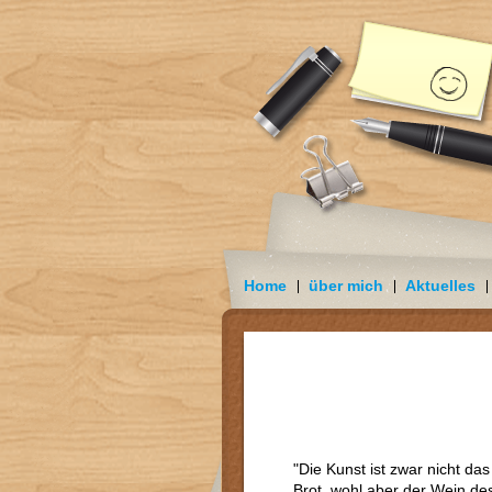
Home
über mich
Aktuelles
"Die Kunst ist zwar nicht das
Brot, wohl aber der Wein de