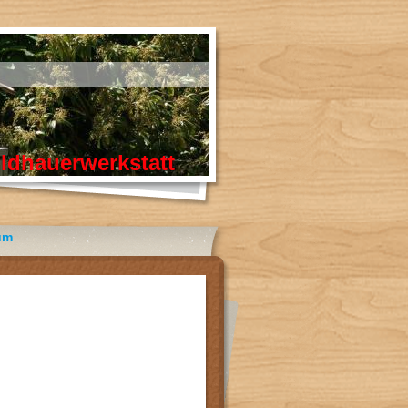
erwerkstatt
um