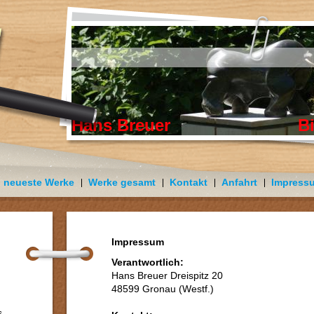
Hans Breuer Bildhau
neueste Werke
Werke gesamt
Kontakt
Anfahrt
Impress
Impressum
Verantwortlich:
Hans Breuer Dreispitz 20
48599 Gronau (Westf.)
s